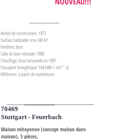
220.000 €
NOUVEAU!!!
Année de construction: 1973
Surface habitable: env.140 m²
Fenêtres: bois
Salle de bain rénovée: 1990
Chauffage: fioul renouvelé en 1997
Passeport énergétique: 104 kWh / (m² * a)
Référence: à partir de maintenant
70469
EXPOSÉ
Stuttgart - Feuerbach
Maison mitoyenne (concept maison dans
maison), 5 pièces,