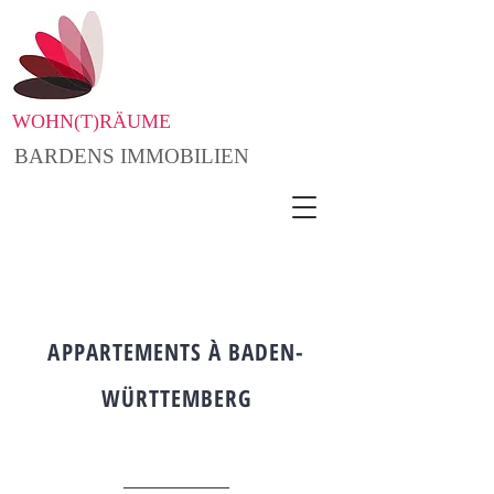
WOHN(T)RÄUME
BARDENS IMMOBILIEN
APPARTEMENTS À BADEN-
WÜRTTEMBERG