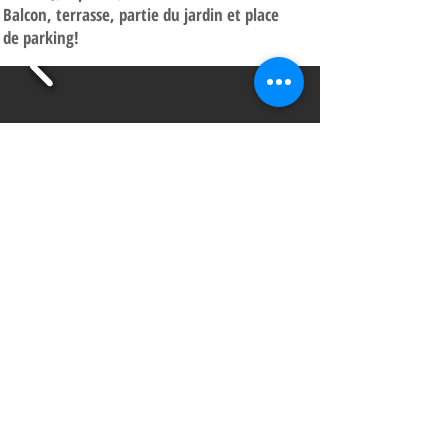
Balcon, terrasse, partie du jardin et place
de parking!
329.000€
NOUVEAU!!!
Année de construction: 1973