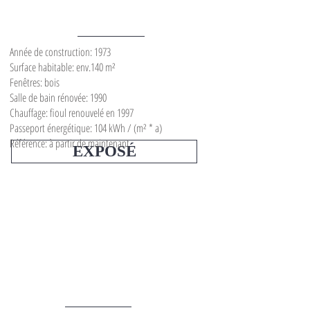
Année de construction: 1973
Surface habitable: env.140 m²
Fenêtres: bois
Salle de bain rénovée: 1990
Chauffage: fioul renouvelé en 1997
Passeport énergétique: 104 kWh / (m² * a)
Référence: à partir de maintenant
EXPOSÉ