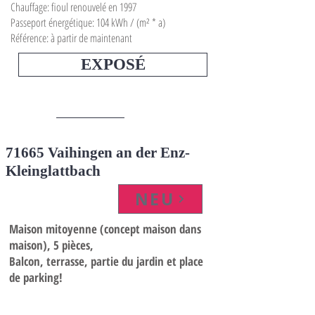
Chauffage: fioul renouvelé en 1997
Passeport énergétique: 104 kWh / (m² * a)
Référence: à partir de maintenant
EXPOSÉ
71665 Vaihingen an der Enz-
Kleinglattbach
NEU
Maison mitoyenne (concept maison dans
maison), 5 pièces,
Balcon, terrasse, partie du jardin et place
de parking!