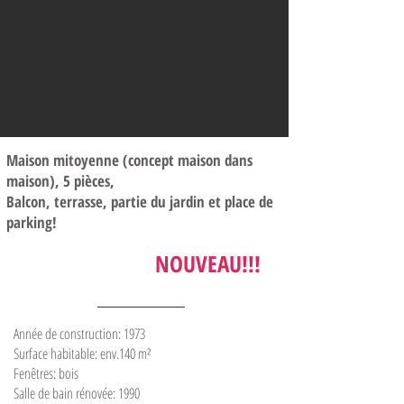
Maison mitoyenne (concept maison dans
maison), 5 pièces,
Balcon, terrasse, partie du jardin et place de
parking!
305.000 €
NOUVEAU!!!
Année de construction: 1973
Surface habitable: env.140 m²
Fenêtres: bois
Salle de bain rénovée: 1990