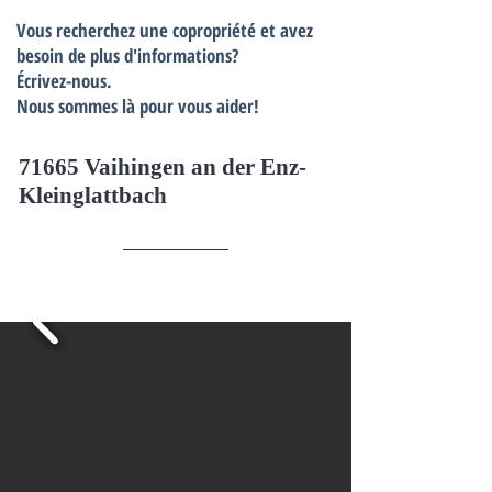
Vous recherchez une copropriété et avez
besoin de plus d'informations?
Écrivez-nous.
Nous sommes là pour vous aider!
71665 Vaihingen an der Enz-
Kleinglattbach