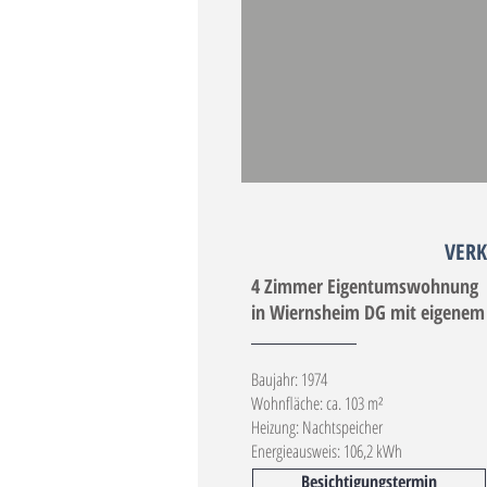
VERK
4 Zimmer Eigentumswohnung
in Wiernsheim DG mit eigenem
Baujahr: 1974
Wohnfläche: ca. 103 m²
Heizung: Nachtspeicher
Energieausweis: 106,2 kWh
Besichtigungstermin