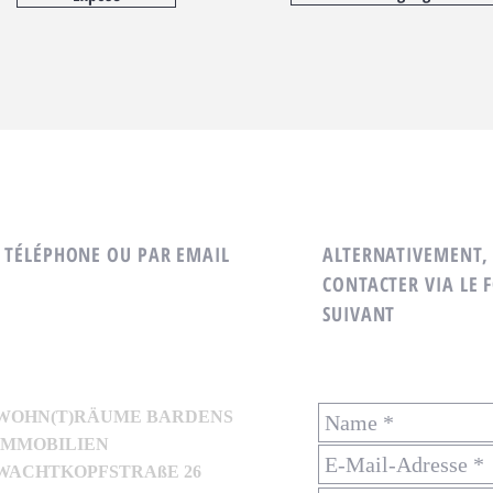
 TÉLÉPHONE OU PAR EMAIL
ALTERNATIVEMENT,
CONTACTER VIA LE 
SUIVANT
WOHN(T)RÄUME BARDENS
IMMOBILIEN
WACHTKOPFSTRAßE 26