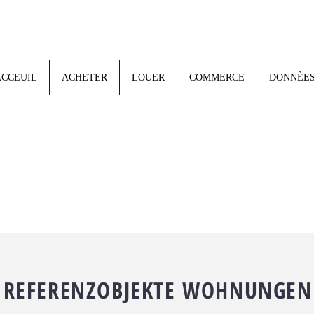
ACCEUIL
ACHETER
LOUER
COMMERCE
DONNÈES
REFERENZOBJEKTE WOHNUNGEN