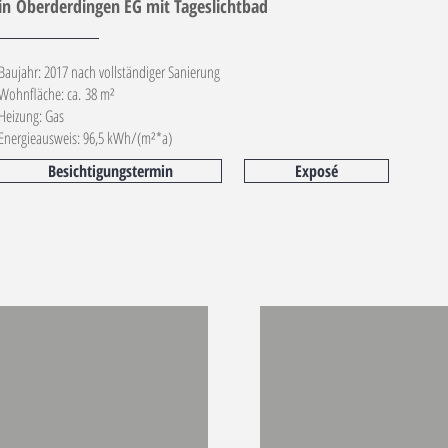
in Oberderdingen EG mit Tageslichtbad
Baujahr: 2017 nach vollständiger Sanierung
Wohnfläche: ca. 38 m²
Heizung: Gas
Energieausweis: 96,5 kWh/(m²*a)
Besichtigungstermin
Exposé