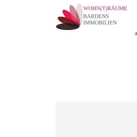
WOHN(T)RÄUME
BARDENS
IMMOBILIEN