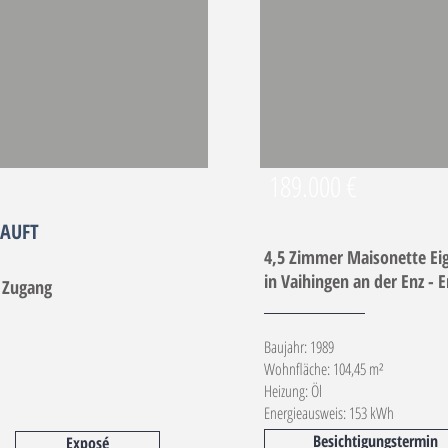
189.000 €
AUFT
4,5 Zimmer Maisonette 
in Vaihingen an der Enz -
 Zugang
Baujahr: 1989
Wohnfläche: 104,45 m²
Heizung: Öl
Energieausweis: 153 kWh
Besichtigungstermin
Exposé