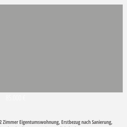
85.000 €
2 Zimmer Eigentumswohnung, Erstbezug nach Sanierung,